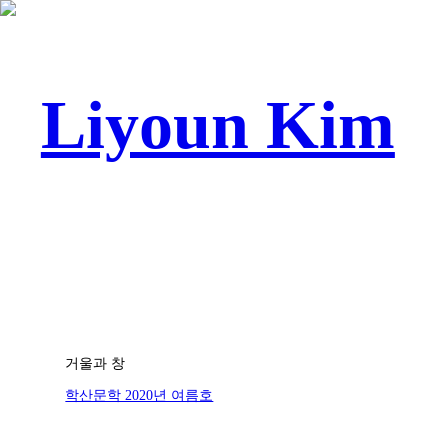
Liyoun Kim
거울과 창
학산문학 2020년 여름호